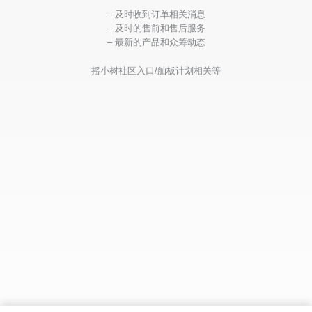
– 及时收到订单相关消息
– 及时的售前和售后服务
– 最新的产品和众筹动态
摇小树社区入口/舢板计划相关等