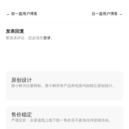
←
前一篇用户博客
后一篇用户博客
→
发表回复
要发表评论，您必须先
登录
。
原创设计
摇小树为注册商标。摇小树所有产品和包装均由独立原创设计。
售价稳定
严谨定价：全渠道线上线下统一售价且不参加任何促销活动。