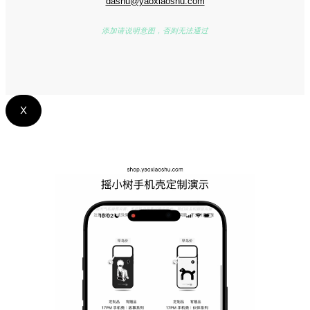
dashu@yaoxiaoshu.com
添加请说明意图，否则无法通过
X