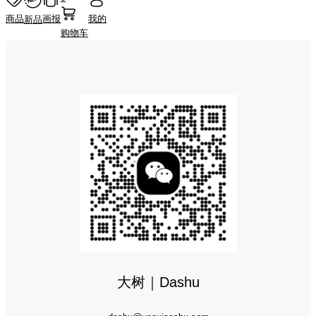
商品
画报
我的
新品
购物车
大树｜Dashu