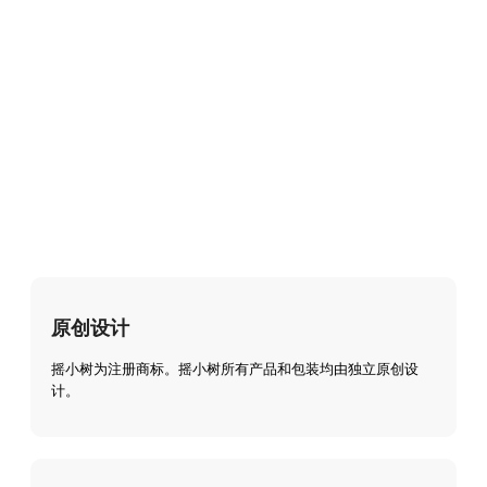
原创设计
摇小树为注册商标。摇小树所有产品和包装均由独立原创设
计。